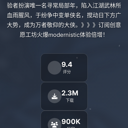
验者扮演唯一名寻常局部年，陷入江湖武林所
血雨腥风，于纷争中变单侠名，搅动日下方广
大势，成为万者敬仰的大侠。》》》订阅创意
愿工坊火爆modernistic体验倍增！
9.4
评分
2.3M
下载
900K