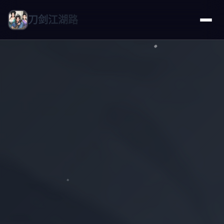
刀剑江湖路