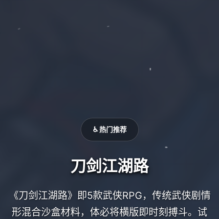
♿ 热门推荐
刀剑江湖路
《刀剑江湖路》即5款武侠RPG，传统武侠剧情
形混合沙盒材料，体必将横版即时刻搏斗。试