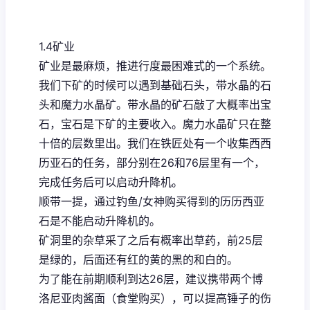
1.4矿业
矿业是最麻烦，推进行度最困难式的一个系统。
我们下矿的时候可以遇到基础石头，带水晶的石
头和魔力水晶矿。带水晶的矿石敲了大概率出宝
石，宝石是下矿的主要收入。魔力水晶矿只在整
十倍的层数里出。我们在铁匠处有一个收集西西
历亚石的任务，部分别在26和76层里有一个，
完成任务后可以启动升降机。
顺带一提，通过钓鱼/女神购买得到的历历西亚
石是不能启动升降机的。
矿洞里的杂草采了之后有概率出草药，前25层
是绿的，后面还有红的黄的黑的和白的。
为了能在前期顺利到达26层，建议携带两个博
洛尼亚肉酱面（食堂购买），可以提高锤子的伤