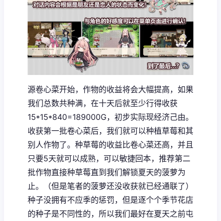
源卷心菜开始，作物的收益将会大幅提高，如果
我们总数共种满，在十天后就至少行得收获
15*15*840=189000G，初步实际现经济己由。
收获第一批卷心菜后，我们就可以种植草莓和其
别人作物了。种草莓的收益比卷心菜还高，并且
只要5天就可以成熟，可以敏捷回本，推荐第二
批作物直接种草莓直到我们解锁夏天的菠萝为
止。（但是笔者的菠萝还没收获就已经通联了）
种子没拥有不应季的惩罚，但是逐个个季节花店
的种子是不同性的，所以我们最好在夏天之前屯