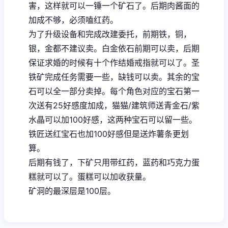
害，这样就可以一锤一个矿石了。后期肉酱面的
加成不够，必须嗑红药。
为了升级设备和完成改建委托，前期铁，铜，
银，金都不建议卖。白金依石前期可以卖，后期
保证求婚的时候有十个作结婚戒指就可以了。圣
铁矿完成任务需要一些，缺钱可以卖。其余的宝
石可以全一部分卖掉。每个角色对应的宝石第一
次送有25好感度加成，猫猫/建筑师送青金石/紫
水晶可以加100好感，这两种宝石可以留一些。
铁匠送红宝石也加100好感但是送炸薯条更划
算。
后期有钱了，下矿只用带红药，蓝药和巧克力蛋
糕就可以了。蛋糕可以加收获量。
矿洞的最深层是100层。