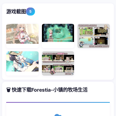
游戏截图
5
🗑️ 快速下载Forestia-小镇的牧场生活