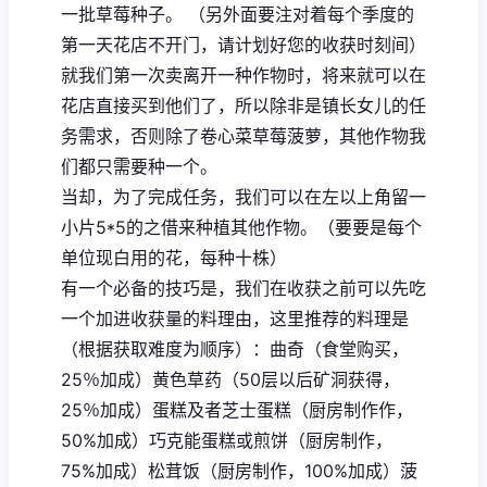
一批草莓种子。 （另外面要注对着每个季度的
第一天花店不开门，请计划好您的收获时刻间）
就我们第一次卖离开一种作物时，将来就可以在
花店直接买到他们了，所以除非是镇长女儿的任
务需求，否则除了卷心菜草莓菠萝，其他作物我
们都只需要种一个。
当却，为了完成任务，我们可以在左以上角留一
小片5*5的之借来种植其他作物。（要要是每个
单位现白用的花，每种十株）
有一个必备的技巧是，我们在收获之前可以先吃
一个加进收获量的料理由，这里推荐的料理是
（根据获取难度为顺序）：曲奇（食堂购买，
25％加成）黄色草药（50层以后矿洞获得，
25％加成）蛋糕及者芝士蛋糕（厨房制作作，
50%加成）巧克能蛋糕或煎饼（厨房制作，
75%加成）松茸饭（厨房制作，100%加成）菠