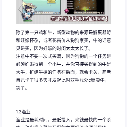
除了第一只鸡和牛，新型动物的来源是孵蛋器孵
和妊娠怀孕，或者花高价从狗狗家买，牛的话意
见是买，因为妊娠的时间太太太长了。
注意牛不要一次式买满，因为狗狗的一个任务是
必须妊娠得到一个小牛，并你直接买得到的牛是
大牛，扩建牛棚的任务在后面，就会卡关，笔者
自己卡了很多天才发起此时双手账处c键卖牛，
哭了。
1.3渔业
渔业是最耗时间，最低投入，来钱最快的一个系